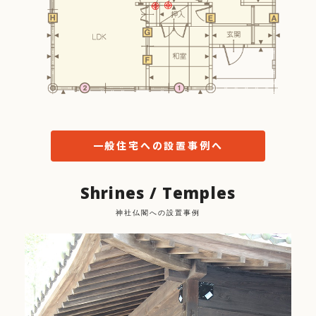
一般住宅への設置事例へ
Shrines / Temples
神社仏閣への設置事例