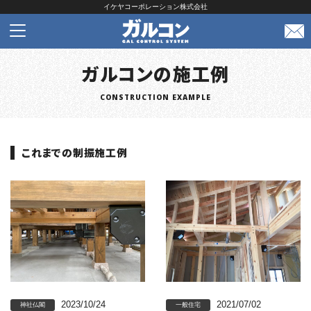
イケヤコーポレーション株式会社
ガルコンの施工例
CONSTRUCTION EXAMPLE
これまでの制振施工例
2023/10/24
2021/07/02
神社仏閣
一般住宅