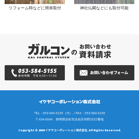
リフォーム時などに簡単取付
神社仏閣などにも取付可能
TEL : 053-584-5155（代）／FAX：053-584-5156
〒434-0044 静岡県浜松市浜名区内野2522番地
Copyright © 2009 イケヤコーポレーション株式会社. All Rights Reserved.